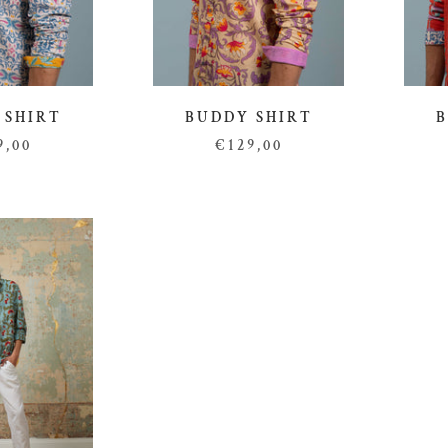
BUDDY SHIRT
 SHIRT
B
€129,00
9,00