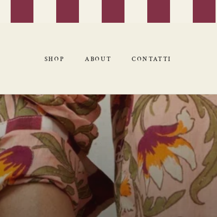
SHOP
ABOUT
CONTATTI
SHOP
ABOUT
CONTATTI