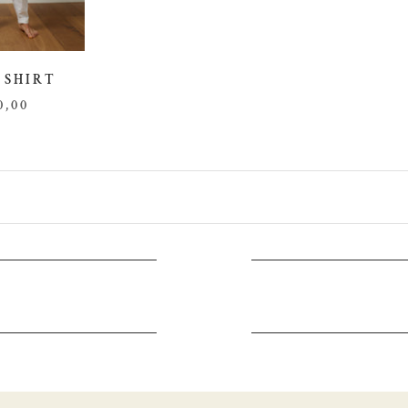
 SHIRT
0,00