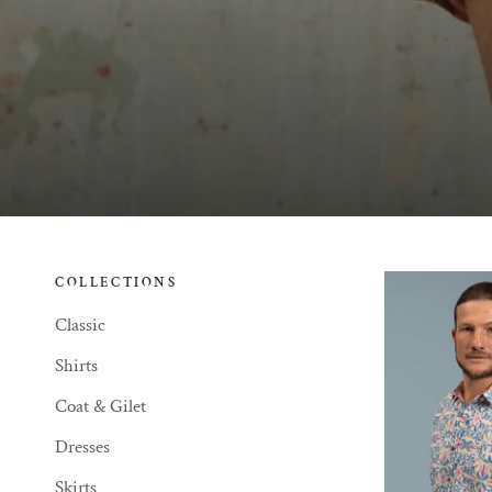
COLLECTIONS
Classic
Shirts
Coat & Gilet
Dresses
Skirts