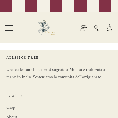
Vai
al
contenuto
ALLSPICE TREE
Una collezione blockprint sognata a Milano e realizzata a
mano in India. Sosteniamo la comunità dell'artigianato.
FOOTER
Shop
About