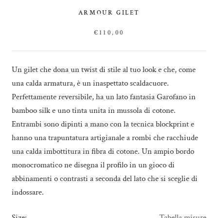
ARMOUR GILET
€110,00
Un gilet che dona un twist di stile al tuo look e che, come
una calda armatura, è un inaspettato scaldacuore.
Perfettamente reversibile, ha un lato fantasia
Garofano
in
bamboo silk e uno tinta unita
in
mussola di cotone.
Entrambi sono dipinti a mano con la tecnica
blockprint
e
hanno una trapuntatura artigianale a rombi che racchiude
una calda imbottitura in fibra di cotone. Un ampio bordo
monocromatico ne disegna il profilo in un gioco di
abbinamenti o contrasti a seconda del lato che si sceglie di
indossare.
Size:
Tabella misure