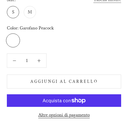
S
M
Color:
Garofano Peacock
Garofano
Peacock
AGGIUNGI AL CARRELLO
Altre opzioni di pagamento