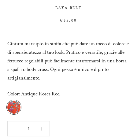
BAYA BELT
€65,00
Cintura marsupio in stoffa che può dare un tocco di colore e
di spensieratezza al tuo look. Pratico e versatile, grazie alle
fettucce regolabili può facilmente trasformarsi in una borsa
a spalla o body cross. Ogni pezzo è unico e dipinto
artigianalmente.
Color:
Antique Roses Red
Antique
Roses
Red