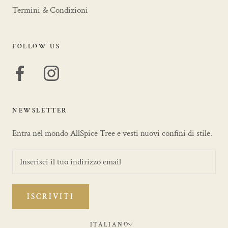
Termini & Condizioni
FOLLOW US
NEWSLETTER
Entra nel mondo AllSpice Tree e vesti nuovi confini di stile.
ISCRIVITI
Lingua
ITALIANO